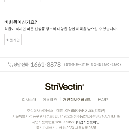
비회원이신가요?
회원이 되시면 빠른 신상품 정보와 다양한 할인 혜택을 받으실 수 있습니다.
회원가입
회사소개
이용약관
개인정보취급방침
PC버전
주식회사 베이식스
대표 : KIM BERNARD LEE(김도균)
서울특별시 성동구 광나루로8길31,1202호(성수동2가,성수SKV1CENTER Ⅱ)
사업자등록번호:120-87-90563
[사업자정보확인]
통신판매업신고번호:
2023-서울성동-0635